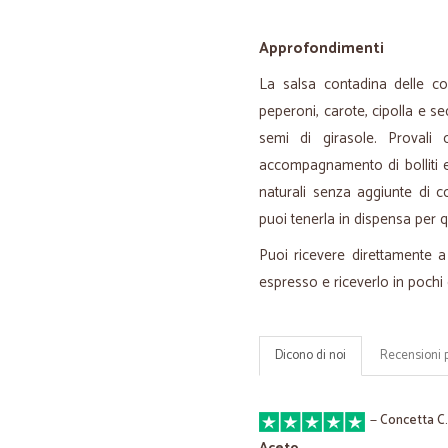
Approfondimenti
La salsa contadina delle c
peperoni, carote, cipolla e se
semi di girasole. Provali
accompagnamento di bolliti e a
naturali senza aggiunte di c
puoi tenerla in dispensa per 
Puoi ricevere direttamente a
espresso e riceverlo in pochi g
Dicono di noi
Recensioni 
—
Concetta C.