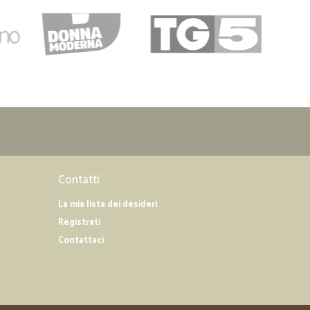
Contatti
La mia lista dei desideri
Registrati
Contattaci