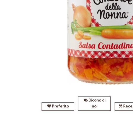
Dicono di
Preferito
noi
Recen