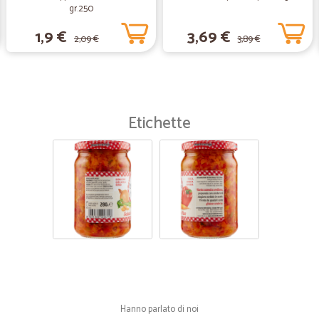
gr.250
1,9 €
3,69 €
2,09 €
3,89 €
Etichette
Hanno parlato di noi