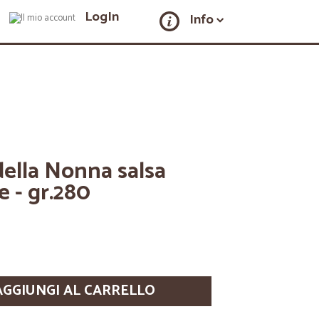
LogIn
Info
della Nonna salsa
e - gr.280
AGGIUNGI AL CARRELLO