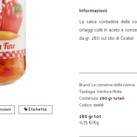
Informazioni
La salsa contadina delle co
ortaggi cotti in aceto e conse
da gr. 280 sul sito di Cicalia!
Brand: Le conserve della nonna
Tipologia: Verdure Miste
Contenuto:
280 gr totali
Codice: 39968
sioni
Etichette
280 gr tot
11,75 €/Kg