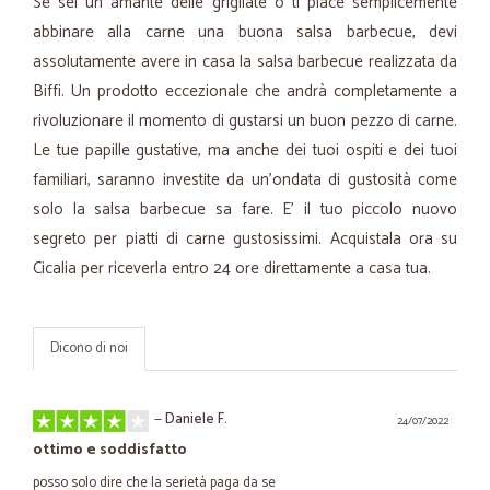
Se sei un amante delle grigliate o ti piace semplicemente
abbinare alla carne una buona salsa barbecue, devi
assolutamente avere in casa la salsa barbecue realizzata da
Biffi. Un prodotto eccezionale che andrà completamente a
rivoluzionare il momento di gustarsi un buon pezzo di carne.
Le tue papille gustative, ma anche dei tuoi ospiti e dei tuoi
familiari, saranno investite da un'ondata di gustosità come
solo la salsa barbecue sa fare. E’ il tuo piccolo nuovo
segreto per piatti di carne gustosissimi. Acquistala ora su
Cicalia per riceverla entro 24 ore direttamente a casa tua.
Dicono di noi
—
Daniele F.
24/07/2022
ottimo e soddisfatto
posso solo dire che la serietà paga da se