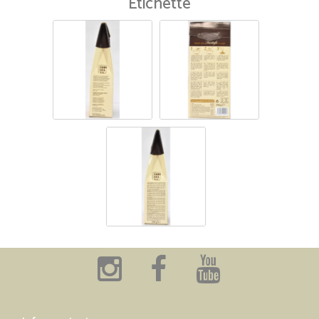
Etichette