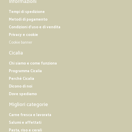
Informazioni
Tempi di spedizione
Metodi di pagamento
Condizioni d'uso e di vendita
Privacy e cookie
Cookie banner
Cicalia
Chi siamo e come funziona
Programma Cicalia
Perché Cicalia
Dicono di noi
Dove spediamo
Migliori categorie
Carne fresca e lavorata
Salumi e affettati
Pasta, riso e cerali