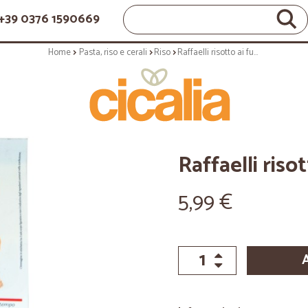
+39 0376 1590669
Home
Pasta, riso e cerali
Riso
Raffaelli risotto ai funghi 300g
Raffaelli riso
5,99 €