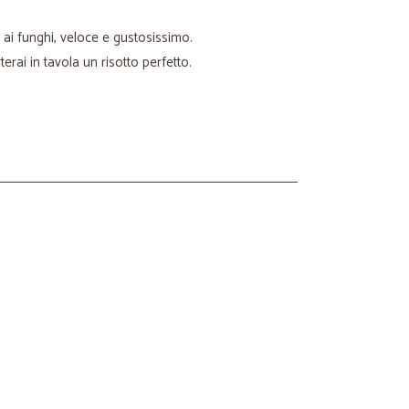
o ai funghi, veloce e gustosissimo.
erai in tavola un risotto perfetto.