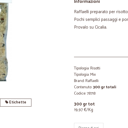
Informazioni
Raffaelli preparato per risott
Pochi semplici passaggi e port
Provalo su Cicalia.
Tipologia: Risotti
Tipologia: Mix
Brand: Raffaelli
Contenuto:
300 gr totali
Codice: 78718
Etichette
300 gr tot
19,97 €/Kg