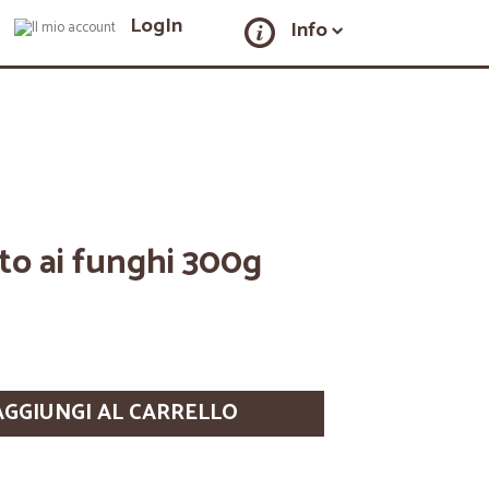
LogIn
Info
tto ai funghi 300g
AGGIUNGI AL CARRELLO