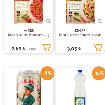
KNORR
KNORR
Knorr Risotteria Pomodoro 175 g
Knorr Risotteria Primavera 175 gr.
2,69 €
3,05 €
2,99 €
-8%
-15%