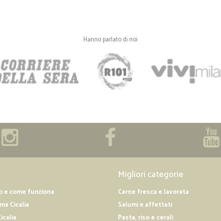
Hanno parlato di noi
Migliori categorie
o e come funziona
Carne fresca e lavorata
a Cicalia
Salumi e affettati
icalia
Pasta, riso e cerali