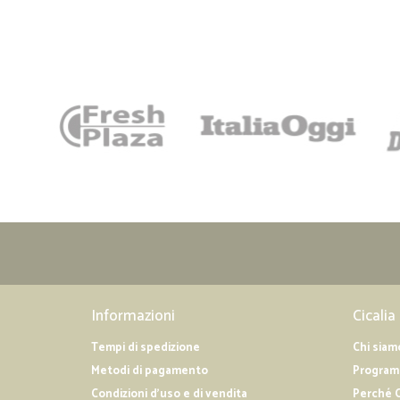
Informazioni
Cicalia
Tempi di spedizione
Chi siam
Metodi di pagamento
Programm
Condizioni d'uso e di vendita
Perché C