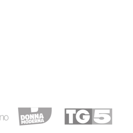
ari F.
08/12/2018
IMA SPEDIZIONE…
PEDIZIONE E' STATA VELOCE E PRECISA. OK