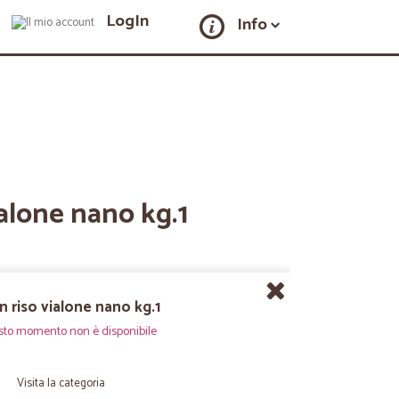
LogIn
Info
ialone nano kg.1
n riso vialone nano kg.1
sto momento non è disponibile
Visita la categoria