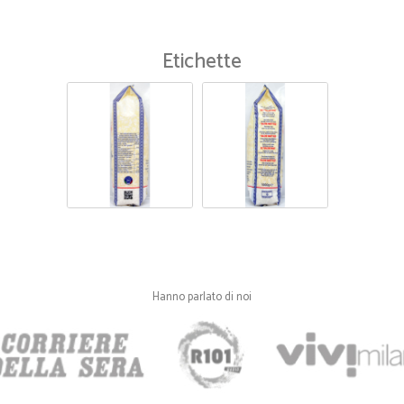
—
Marcella ferr
Etichette
DEVO CONVENIRE CHE L'ULT
DEVO CONVENIRE CHE L'ULTIMA S
Hanno parlato di noi