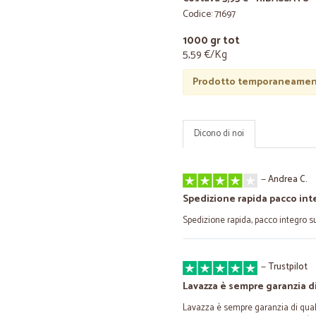
Codice: 71697
1000 gr tot
5,59 €/Kg
Prodotto temporaneament
Dicono di noi
—
Andrea C.
Spedizione rapida pacco int
Spedizione rapida, pacco integro s
—
Trustpilot
Lavazza è sempre garanzia di
Lavazza è sempre garanzia di quali