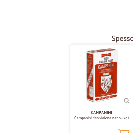
Spesso
CAMPANINI
Campanini riso vialone nano - kg.1