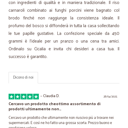
con ingredienti di qualità e in maniera tradizionale. Il riso
carnaroli combinato ai funghi porcini viene bagnato col
brodo finché non raggiunge la consistenza ideale. Il
profumo del bosco si diffonderà in tutta la casa sollecitando
le tue papille gustative. La confezione speciale da 450
grammi è l'ideale per un pranzo o una cena tra amici.
Ordinalo su Cicalia e invita chi desideri a casa tua. Il
successo è garantito.
Dicono di noi
—
Claudia D.
28/04/2025
Cercavo un prodotto cheottimo assortimento di
prodotti ultimamente non…
Cercavo un prodotto che ultimamente non riuscivo più a trovare nei
supermercati. E così ne ho fatto una grossa scorta. Prezzo buono e