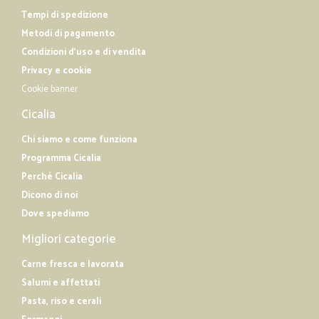
Tempi di spedizione
Metodi di pagamento
Condizioni d'uso e di vendita
Privacy e cookie
Cookie banner
Cicalia
Chi siamo e come funziona
Programma Cicalia
Perché Cicalia
Dicono di noi
Dove spediamo
Migliori categorie
Carne fresca e lavorata
Salumi e affettati
Pasta, riso e cerali