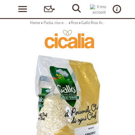
Home
Pasta, riso e cerali
Riso
Gallo Riso Arborio Food Service kg.5