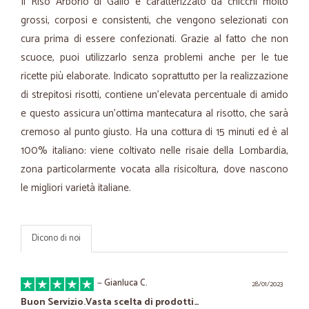
Il Riso Arborio di Gallo è caratterizzato da chicchi molto
grossi, corposi e consistenti, che vengono selezionati con
cura prima di essere confezionati. Grazie al fatto che non
scuoce, puoi utilizzarlo senza problemi anche per le tue
ricette più elaborate. Indicato soprattutto per la realizzazione
di strepitosi risotti, contiene un'elevata percentuale di amido
e questo assicura un'ottima mantecatura al risotto, che sarà
cremoso al punto giusto. Ha una cottura di 15 minuti ed è al
100% italiano: viene coltivato nelle risaie della Lombardia,
zona particolarmente vocata alla risicoltura, dove nascono
le migliori varietà italiane.
Dicono di noi
—
Gianluca C.
28/01/2023
Buon Servizio.Vasta scelta di prodotti…