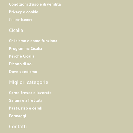
Condizioni d'uso e di vendita
Privacy e cookie
Cookie banner
Cicalia
Chi siamo e come funziona
Programma Cicalia
Perché Cicalia
Dicono di noi
Dove spediamo
Migliori categorie
Carne fresca e lavorata
Salumi e affettati
Pasta, riso e cerali
Formaggi
Contatti