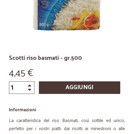
Scotti riso basmati - gr.500
4,45 €
AGGIUNGI
Informazioni
La caratteristica del riso Basmati, così sottile ed unico,
perfetto per i vostri piatti: dai risotti ai minestroni o alle