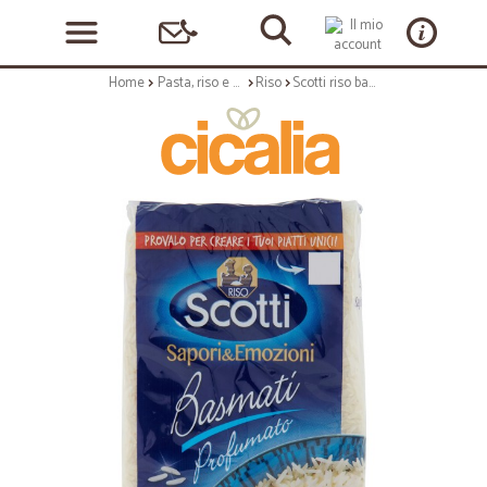
Home
Pasta, riso e cerali
Riso
Scotti riso basmati - gr.500