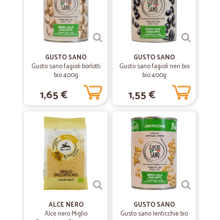
GUSTO SANO
GUSTO SANO
Gusto sano fagioli borlotti
Gusto sano fagioli neri bio
bio 400g
bio 400g
1,65 €
1,55 €
ALCE NERO
GUSTO SANO
Alce nero Miglio
Gusto sano lenticchie bio