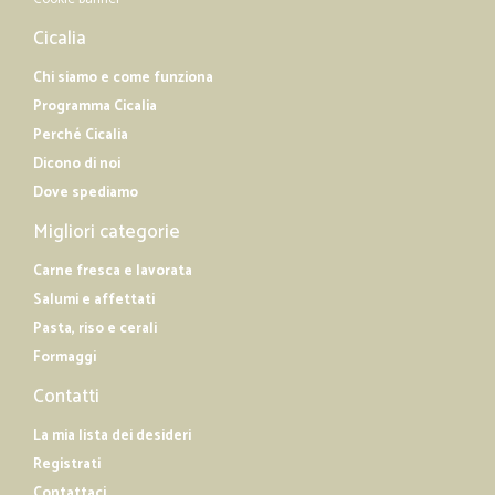
Cicalia
Chi siamo e come funziona
Programma Cicalia
Perché Cicalia
Dicono di noi
Dove spediamo
Migliori categorie
Carne fresca e lavorata
Salumi e affettati
Pasta, riso e cerali
Formaggi
Contatti
La mia lista dei desideri
Registrati
Contattaci