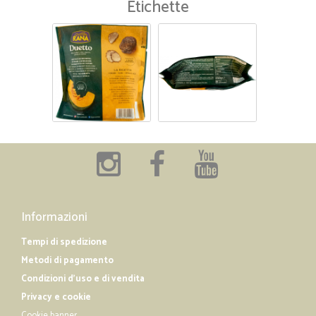
Etichette
Informazioni
Tempi di spedizione
Metodi di pagamento
Condizioni d'uso e di vendita
Privacy e cookie
Cookie banner