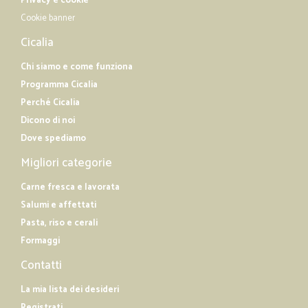
Privacy e cookie
Cookie banner
Cicalia
Chi siamo e come funziona
Programma Cicalia
Perché Cicalia
Dicono di noi
Dove spediamo
Migliori categorie
Carne fresca e lavorata
Salumi e affettati
Pasta, riso e cerali
Formaggi
Contatti
La mia lista dei desideri
Registrati