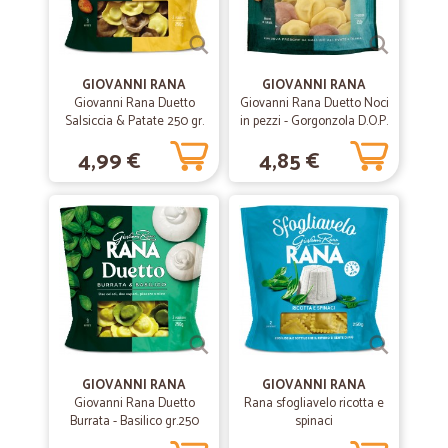
GIOVANNI RANA
GIOVANNI RANA
Giovanni Rana Duetto
Giovanni Rana Duetto Noci
Salsiccia & Patate 250 gr.
in pezzi - Gorgonzola D.O.P.
gr.250
4,99 €
4,85 €
GIOVANNI RANA
GIOVANNI RANA
Giovanni Rana Duetto
Rana sfogliavelo ricotta e
Burrata - Basilico gr.250
spinaci