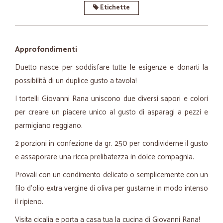
Etichette
Approfondimenti
Duetto nasce per soddisfare tutte le esigenze e donarti la
possibilità di un duplice gusto a tavola!
I tortelli Giovanni Rana uniscono due diversi sapori e colori
per creare un piacere unico al gusto di asparagi a pezzi e
parmigiano reggiano.
2 porzioni in confezione da gr. 250 per condividerne il gusto
e assaporare una ricca prelibatezza in dolce compagnia.
Provali con un condimento delicato o semplicemente con un
filo d'olio extra vergine di oliva per gustarne in modo intenso
il ripieno.
Visita cicalia e porta a casa tua la cucina di Giovanni Rana!