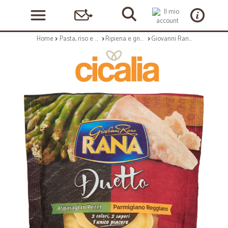
Home
Pasta, riso e cerali
Ripiena e gnocchi
Giovanni Rana Duetto Asparagi in pezzi - Parmigiano Reggiano gr.250