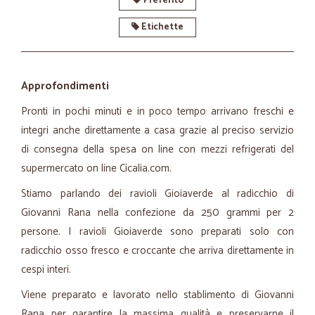
Preferito
Etichette
Approfondimenti
Pronti in pochi minuti e in poco tempo arrivano freschi e
integri anche direttamente a casa grazie al preciso servizio
di consegna della spesa on line con mezzi refrigerati del
supermercato on line Cicalia.com.
Stiamo parlando dei ravioli Gioiaverde al radicchio di
Giovanni Rana nella confezione da 250 grammi per 2
persone. I ravioli Gioiaverde sono preparati solo con
radicchio osso fresco e croccante che arriva direttamente in
cespi interi.
Viene preparato e lavorato nello stablimento di Giovanni
Rana per garantire la massima qualità e preservarne il