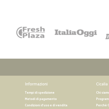
Informazioni
Cicalia
Tempi di spedizione
Chi siam
Metodi di pagamento
Programm
Condizioni d'uso e di vendita
Perché C