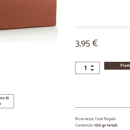
3,95 €
Prod
no di
i
Ricorrenze: Cesti Regalo
Contenuto:
100 gr totali