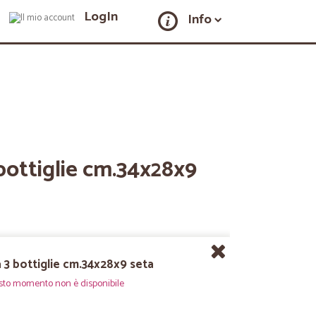
LogIn
Info
bottiglie cm.34x28x9
 3 bottiglie cm.34x28x9 seta
sto momento non è disponibile