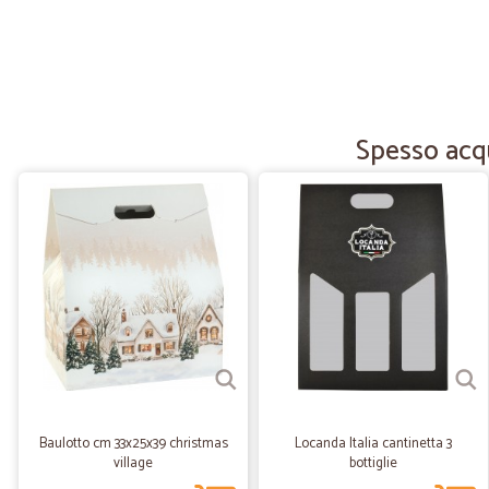
Spesso acqu
Baulotto cm 33x25x39 christmas
Locanda Italia cantinetta 3
village
bottiglie