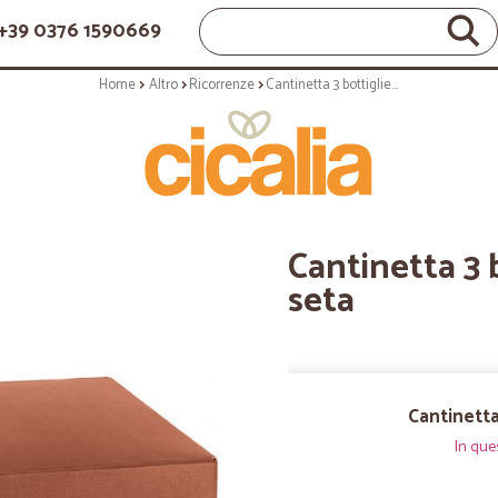
+39 0376 1590669
Home
Altro
Ricorrenze
Cantinetta 3 bottiglie cm.34x28x9 seta
Cantinetta 3 
seta
Cantinetta
In que