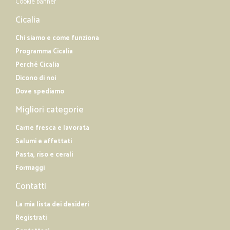
Cookie banner
Cicalia
Chi siamo e come funziona
Programma Cicalia
Perché Cicalia
Dicono di noi
Dove spediamo
Migliori categorie
Carne fresca e lavorata
Salumi e affettati
Pasta, riso e cerali
Formaggi
Contatti
La mia lista dei desideri
Registrati