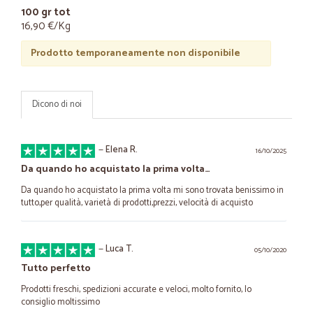
100 gr tot
16,90 €/Kg
Prodotto temporaneamente non disponibile
Dicono di noi
—
Elena R.
16/10/2025
Da quando ho acquistato la prima volta…
Da quando ho acquistato la prima volta mi sono trovata benissimo in
tutto,per qualità, varietà di prodotti,prezzi, velocità di acquisto
—
Luca T.
05/10/2020
Tutto perfetto
Prodotti freschi, spedizioni accurate e veloci, molto fornito, lo
consiglio moltissimo