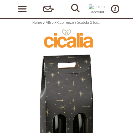
Home
Altro
Ricorrenze
Scatola 2 bottiglie cm.18x9x38,5 stellato