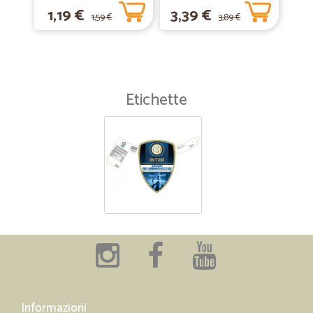
1,19 €
3,39 €
1,59 €
3,89 €
Etichette
Informazioni