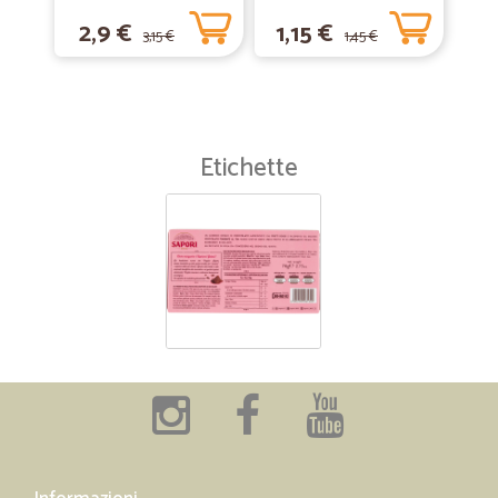
2,9 €
1,15 €
3,15 €
1,45 €
Etichette