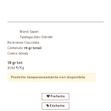
Brand: Sapori
Tipologia dolci: Dolcetti
Ricorrenze: Cioccolata
Contenuto:
78 gr totali
Codice: 60045
78 gr tot
31,92 €/Kg
Prodotto temporaneamente non disponibile
Preferito
Etichette