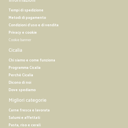
Informazioni
Tempi di spedizione
Metodi di pagamento
Condizioni d'uso e di vendita
Privacy e cookie
Cookie banner
Cicalia
Chi siamo e come funziona
Programma Cicalia
Perché Cicalia
Dicono di noi
Dove spediamo
Migliori categorie
Carne fresca e lavorata
Salumi e affettati
Pasta, riso e cerali