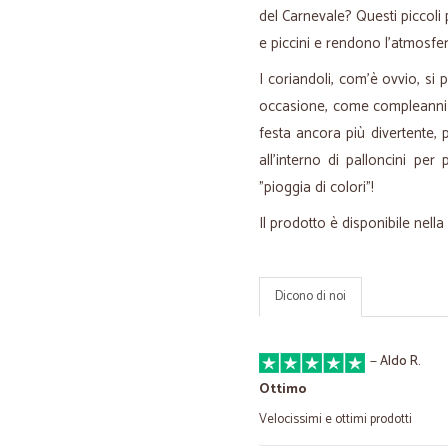
del Carnevale? Questi piccoli p
e piccini e rendono l'atmosfe
I coriandoli, com'è ovvio, si
occasione, come compleanni 
festa ancora più divertente, p
all'interno di palloncini per
"pioggia di colori"!
Il prodotto è disponibile nel
Dicono di noi
—
Aldo R.
Ottimo
Velocissimi e ottimi prodotti