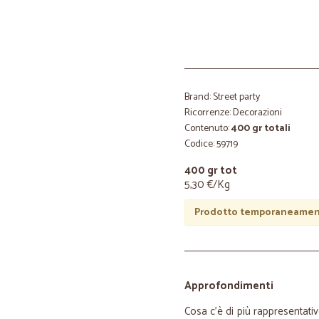
Brand: Street party
Ricorrenze: Decorazioni
Contenuto:
400 gr totali
Codice: 59719
400 gr tot
5,30 €/Kg
Prodotto temporaneament
Approfondimenti
Cosa c'è di più rappresentativ