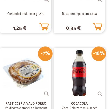
edizione…
ne velocissima stupendo
Coriandoli multicolor gr 250
Busta oro regalo cm.35x50
1,25 €
0,35 €
22/06/2020
-7%
-18%
.
23/02/2020
tà nel comunicare i dettagli spedizione, merce arrivata
16/12/2019
PASTICCERIA VALDIPORRO
COCACOLA
Valdiporro ciambella allo yogurt
Coca-Cola zero ml.450 pet