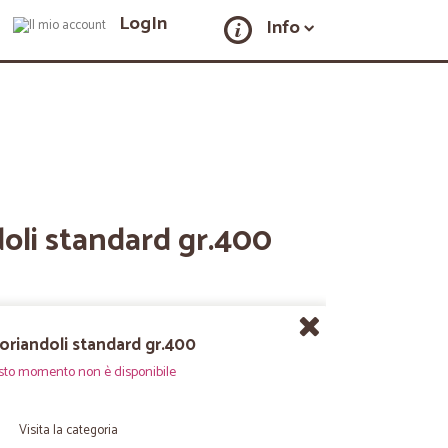
LogIn
Info
oli standard gr.400
oriandoli standard gr.400
sto momento non è disponibile
Visita la categoria