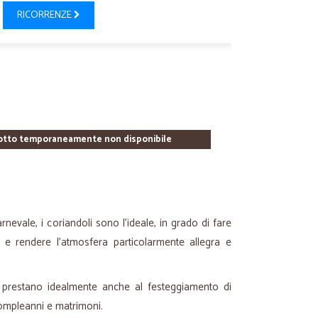
RICORRENZE
otto temporaneamente non disponibile
arnevale, i coriandoli sono l'ideale, in grado di fare
ini e rendere l'atmosfera particolarmente allegra e
si prestano idealmente anche al festeggiamento di
ompleanni e matrimoni.