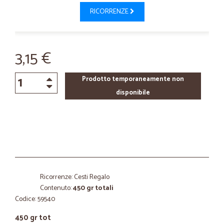
RICORRENZE
3,15 €
Prodotto temporaneamente non
disponibile
Ricorrenze: Cesti Regalo
Contenuto:
450 gr totali
Codice: 59540
450 gr tot