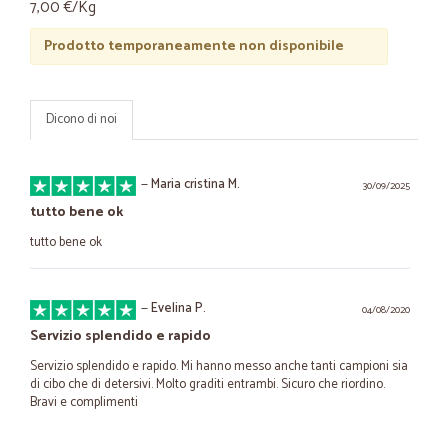
7,00 €/Kg
Prodotto temporaneamente non disponibile
Dicono di noi
—
Maria cristina M.
30/09/2025
tutto bene ok
tutto bene ok
—
Evelina P.
04/08/2020
Servizio splendido e rapido
Servizio splendido e rapido. Mi hanno messo anche tanti campioni sia
di cibo che di detersivi. Molto graditi entrambi. Sicuro che riordino.
Bravi e complimenti