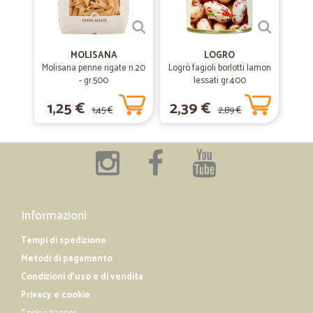
MOLISANA
LOGRO
Molisana penne rigate n.20
Logrò fagioli borlotti lamon
- gr.500
lessati gr.400
1,25 €
2,39 €
1,45 €
2,89 €
Informazioni
Tempi di spedizione
Metodi di pagamento
Condizioni d'uso e di vendita
Privacy e cookie