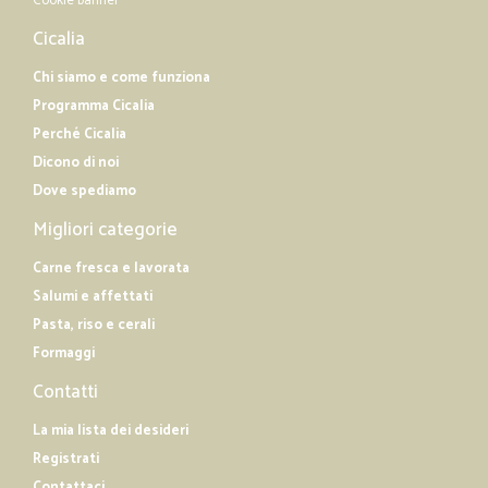
Cookie banner
Cicalia
Chi siamo e come funziona
Programma Cicalia
Perché Cicalia
Dicono di noi
Dove spediamo
Migliori categorie
Carne fresca e lavorata
Salumi e affettati
Pasta, riso e cerali
Formaggi
Contatti
La mia lista dei desideri
Registrati
Contattaci