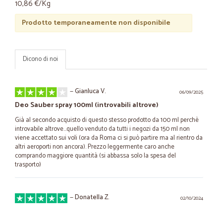
10,86 €/Kg
Prodotto temporaneamente non disponibile
Dicono di noi
—
Gianluca V.
06/09/2025
Deo Sauber spray 100ml (introvabili altrove)
Già al secondo acquisto di questo stesso prodotto da 100 ml perchè
introvabile altrove...quello venduto da tutti i negozi da 150 ml non
viene accettato sui voli (ora da Roma ci si può partire ma al rientro da
altri aeroporti non ancora). Prezzo leggermente caro anche
comprando maggiore quantità (si abbassa solo la spesa del
trasporto)
—
Donatella Z.
02/10/2024
Servizio eccellente