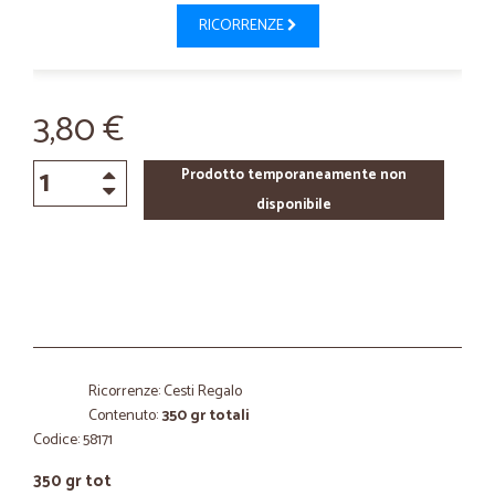
RICORRENZE
3,80 €
Prodotto temporaneamente non
disponibile
Ricorrenze: Cesti Regalo
Contenuto:
350 gr totali
Codice: 58171
350 gr tot