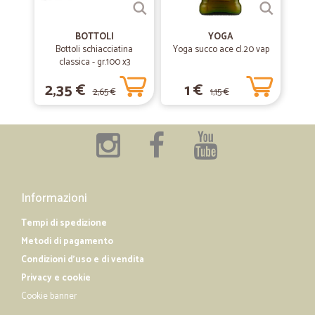
BOTTOLI
YOGA
Bottoli schiacciatina
Yoga succo ace cl.20 vap
classica - gr.100 x3
2,35 €
1 €
2,65 €
1,15 €
Informazioni
Tempi di spedizione
Metodi di pagamento
Condizioni d'uso e di vendita
Privacy e cookie
Cookie banner