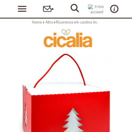
Home
Altro
Ricorrenze
In cordino lino rosso albero mm.245x245x180