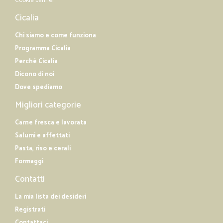
Cookie banner
Cicalia
Chi siamo e come funziona
Programma Cicalia
Perché Cicalia
Dicono di noi
Dove spediamo
Migliori categorie
Carne fresca e lavorata
Salumi e affettati
Pasta, riso e cerali
Formaggi
Contatti
La mia lista dei desideri
Registrati
Contattaci