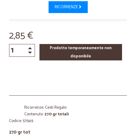
RICORRENZE
2,85 €
Prodotto temporaneamente non
disponibile
Ricorrenze: Cesti Regalo
Contenuto:
270 gr totali
Codice: 57949
270 gr tot