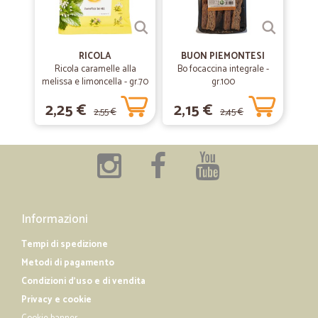
RICOLA
BUON PIEMONTESI
Ricola caramelle alla
Bo focaccina integrale -
melissa e limoncella - gr.70
gr.100
2,25 €
2,15 €
2,55 €
2,45 €
Informazioni
Tempi di spedizione
Metodi di pagamento
Condizioni d'uso e di vendita
Privacy e cookie