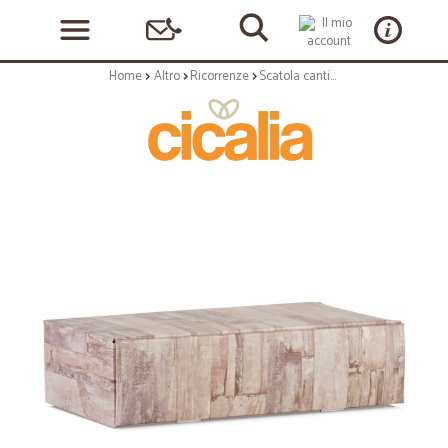
Home
Altro
Ricorrenze
Scatola cantinetta 2 bottiglie wood mm.340x185x90