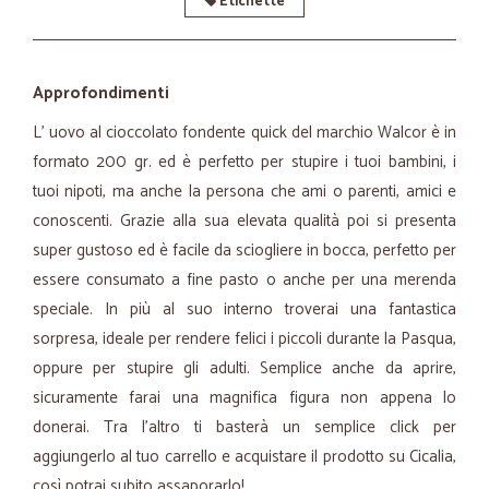
Etichette
Approfondimenti
L’ uovo al cioccolato fondente quick del marchio Walcor è in
formato 200 gr. ed è perfetto per stupire i tuoi bambini, i
tuoi nipoti, ma anche la persona che ami o parenti, amici e
conoscenti. Grazie alla sua elevata qualità poi si presenta
super gustoso ed è facile da sciogliere in bocca, perfetto per
essere consumato a fine pasto o anche per una merenda
speciale. In più al suo interno troverai una fantastica
sorpresa, ideale per rendere felici i piccoli durante la Pasqua,
oppure per stupire gli adulti. Semplice anche da aprire,
sicuramente farai una magnifica figura non appena lo
donerai. Tra l’altro ti basterà un semplice click per
aggiungerlo al tuo carrello e acquistare il prodotto su Cicalia,
così potrai subito assaporarlo!