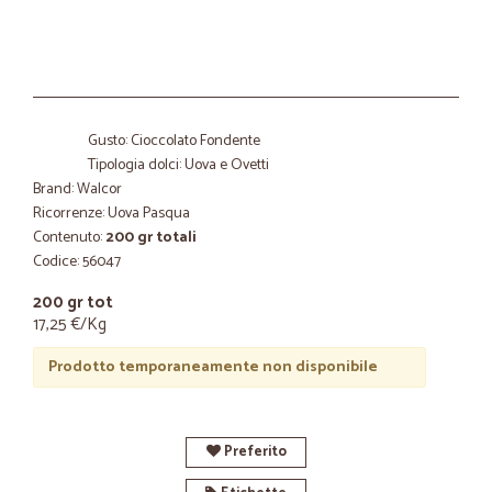
Gusto: Cioccolato Fondente
Tipologia dolci: Uova e Ovetti
Brand: Walcor
Ricorrenze: Uova Pasqua
Contenuto:
200 gr totali
Codice: 56047
200 gr tot
17,25 €/Kg
Prodotto temporaneamente non disponibile
Preferito