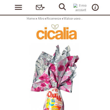
Home
Altro
Ricorrenze
Walcor uovo al cioccolato fondente quick gr.200