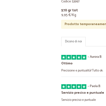
Codice: 53997
570 gr tot
9,95 €/Kg
Prodotto temporaneament
Dicono di noi
—
Aurora B.
Ottimo
Precisione e puntualità! Tutto ok.
—
Paola B.
Servizio preciso e puntuale
Servizio preciso e puntuale