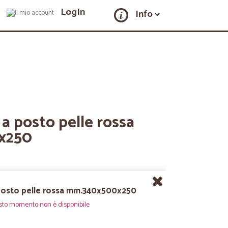
LogIn
Info
 a posto pelle rossa
x250
 posto pelle rossa mm.340x500x250
sto momento non è disponibile