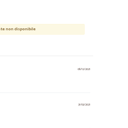
e non disponibile
08/12/2021
31/03/2021