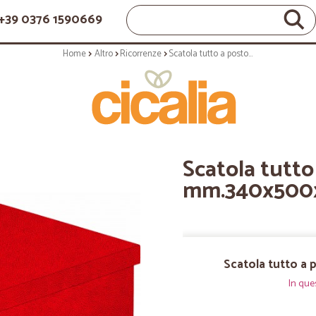
+39 0376 1590669
Home
Altro
Ricorrenze
Scatola tutto a posto pelle rossa mm.340x500x250
Scatola tutto
mm.340x500
Scatola tutto a
In que