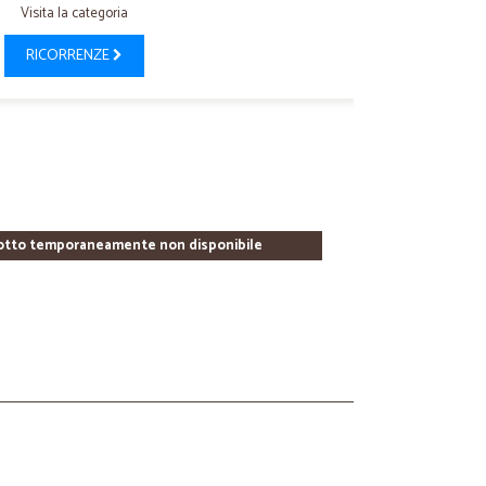
Visita la categoria
RICORRENZE
otto temporaneamente non disponibile