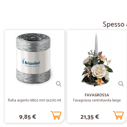
Spesso a
FAVAGROSSA
Rafia argento 6802 mm 5x200 mt
Favagrossa centrotavola beige
9,85 €
21,35 €