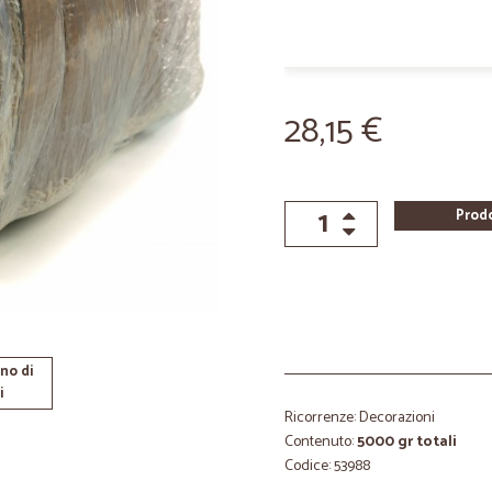
28,15 €
Prod
no di
i
Ricorrenze: Decorazioni
Contenuto:
5000 gr totali
Codice: 53988