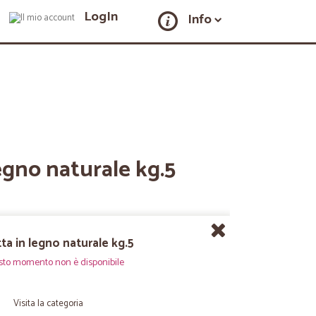
LogIn
Info
legno naturale kg.5
tta in legno naturale kg.5
sto momento non è disponibile
Visita la categoria