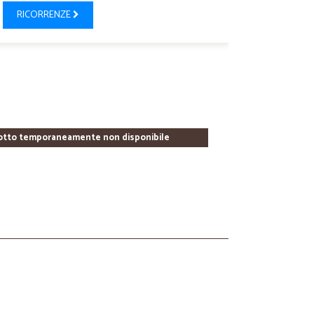
RICORRENZE
otto temporaneamente non disponibile