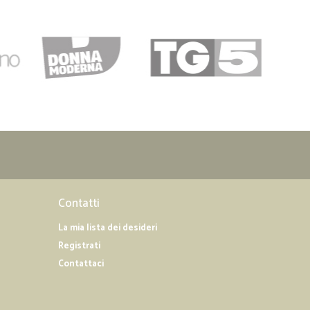
15/04/2019
25/02/2019
ibili x…
 qualsiasi problema...consiglio vivamente
Contatti
La mia lista dei desideri
Registrati
Contattaci