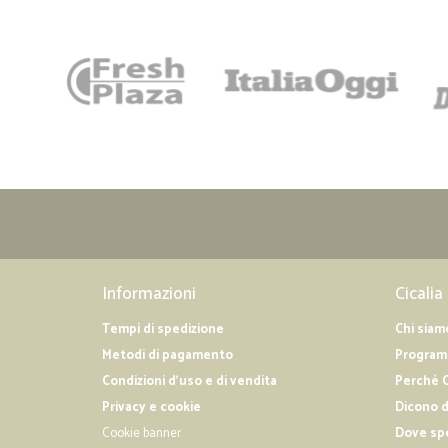
Informazioni
Cicalia
Tempi di spedizione
Chi siam
Metodi di pagamento
Programm
Condizioni d'uso e di vendita
Perché C
Privacy e cookie
Dicono d
Cookie banner
Dove sp