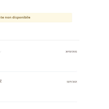
e non disponibile
.
30/03/2025
Z.
03/11/2021