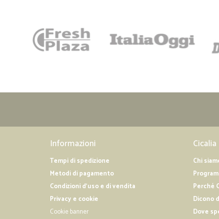
Informazioni
Cicalia
Tempi di spedizione
Chi siam
Metodi di pagamento
Programm
Condizioni d'uso e di vendita
Perché C
Privacy e cookie
Dicono d
Cookie banner
Dove sp