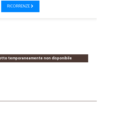
RICORRENZE
otto temporaneamente non disponibile