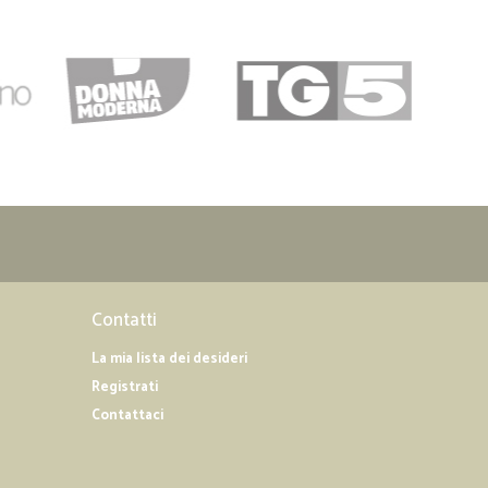
onsegna
04/02/2019
Contatti
La mia lista dei desideri
Registrati
Contattaci