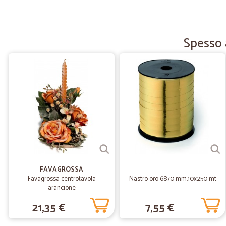
Spesso 
FAVAGROSSA
Favagrossa centrotavola
Nastro oro 6870 mm.10x250 mt
arancione
21,35 €
7,55 €