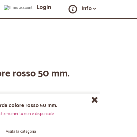
LogIn
Info
ore rosso 50 mm.
rda colore rosso 50 mm.
sto momento non è disponibile
Visita la categoria