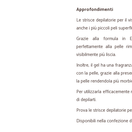
Approfondimenti
Le strisce depilatorie per il 
anche i più piccoli peli superfl
Grazie alla formula in Ea
perfettamente alla pelle ri
visibilmente più liscia.
Inoltre, il gel ha una fragran
con la pelle, grazie alla prese
la pelle rendendola più morbi
Per utilizzarla efficacemente r
di depilarti.
Prova le strisce depilatorie p
Disponibili nella confezione d