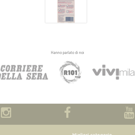
Ottimo servizio
Ottimo servizio
—
Cristina B.
Tempi rapidi ed efficienza
Tempi rapidi ed efficienza
Hanno parlato di noi