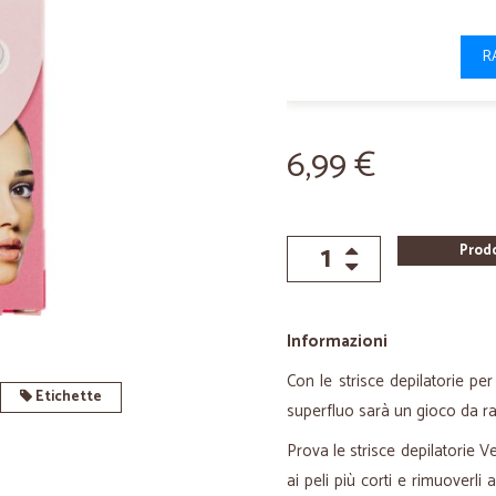
R
6,99 €
Prod
Informazioni
Con le strisce depilatorie per
Etichette
superfluo sarà un gioco da ra
Prova le strisce depilatorie V
ai peli più corti e rimuoverli 