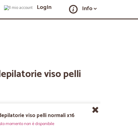
LogIn
Info
epilatorie viso pelli
epilatorie viso pelli normali x16
sto momento non è disponibile