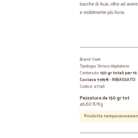
bacche di Acai, oltre ad ave
e visibilmente più liscia.
Brand: Veet
Tipologia: Strisce depilatorie
Contenuto:
150 gr totali per 16
Costava
7,05 €
- RIBASSATO
Codice: 47748
Pezzatura da 150 gr tot
46,60 €/Kg
Prodotto temporaneament