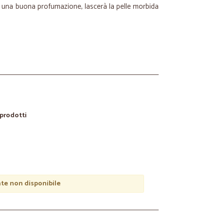
re una buona profumazione, lascerà la pelle morbida
 prodotti
e non disponibile