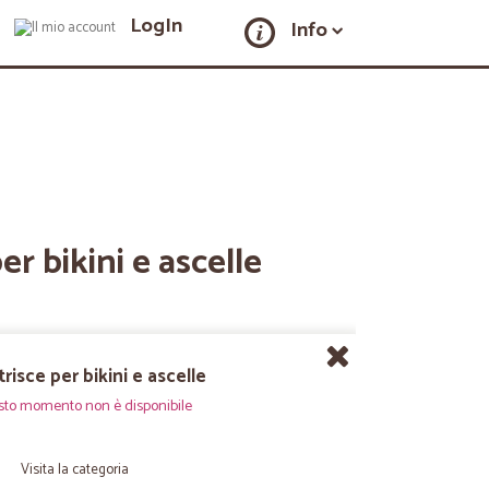
LogIn
Info
er bikini e ascelle
risce per bikini e ascelle
sto momento non è disponibile
Visita la categoria