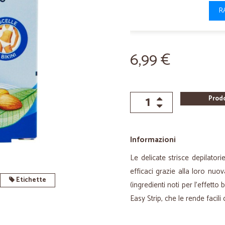
R
6,99 €
Prod
Informazioni
Le delicate strisce depilator
efficaci grazie alla loro nu
Etichette
(ingredienti noti per l'effetto 
Easy Strip, che le rende facil