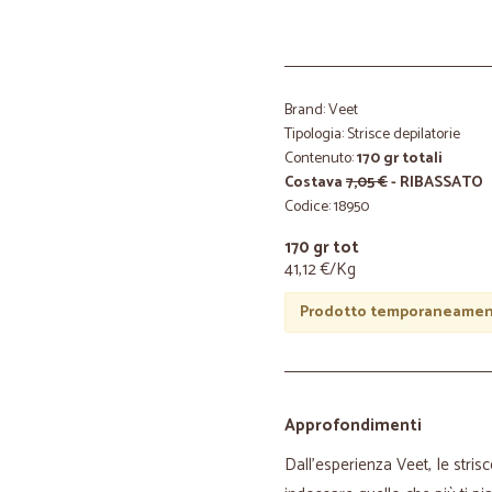
Brand: Veet
Tipologia: Strisce depilatorie
Contenuto:
170 gr totali
Costava
7,05 €
- RIBASSATO
Codice: 18950
170 gr tot
41,12 €/Kg
Prodotto temporaneament
Approfondimenti
Dall'esperienza Veet, le strisc