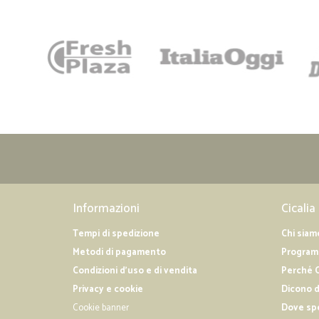
Informazioni
Cicalia
Tempi di spedizione
Chi siam
Metodi di pagamento
Programm
Condizioni d'uso e di vendita
Perché C
Privacy e cookie
Dicono d
Cookie banner
Dove sp