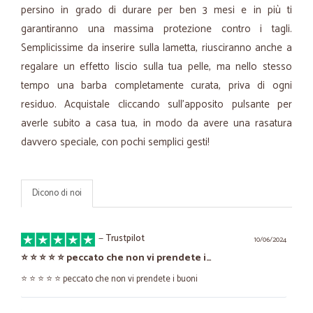
persino in grado di durare per ben 3 mesi e in più ti
garantiranno una massima protezione contro i tagli.
Semplicissime da inserire sulla lametta, riusciranno anche a
regalare un effetto liscio sulla tua pelle, ma nello stesso
tempo una barba completamente curata, priva di ogni
residuo. Acquistale cliccando sull’apposito pulsante per
averle subito a casa tua, in modo da avere una rasatura
davvero speciale, con pochi semplici gesti!
Dicono di noi
—
Trustpilot
10/06/2024
⭐️ ⭐️ ⭐️ ⭐️ ⭐️ peccato che non vi prendete i…
⭐️ ⭐️ ⭐️ ⭐️ ⭐️ peccato che non vi prendete i buoni