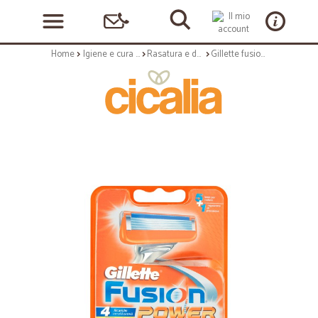
Home
Igiene e cura personale
Rasatura e depilazione
Gillette fusion power ricariche 4pezzi