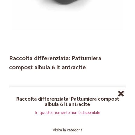
Raccolta differenziata: Pattumiera
compost albula 6 lt antracite
Raccolta differenziata: Pattumiera compost
albula 6 lt antracite
In questo momento non è disponibile
Visita la categoria