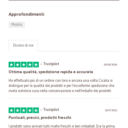
Approfondimenti
Mostra
Dicono di noi
—
Trustpilot
20/03/2026
Ottima qualità, spedizione rapida e accurata
Ho effettuato più di un ordine con loro e ancora una volta Cicalia si
distingue per la qualità dei prodotti e per l'eccellente spedizione che
rivela estrema cura nella conservazione e nell'imballo dei prodotti
—
Trustpilot
23/11/2022
Puntuali, precisi, prodotti freschi.
I prodotti sono arrivati tutti molto freschi e ben imballati. Era la prima