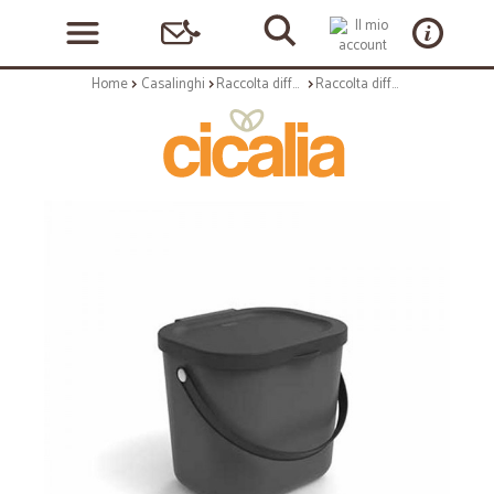
Home
Casalinghi
Raccolta differenziata
Raccolta differenziata: Pattumiera compost albula 6 lt antracite