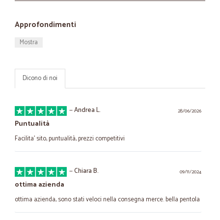
Approfondimenti
Mostra
Dicono di noi
—
Andrea L.
28/06/2026
Puntualità
Facilita’ sito, puntualità, prezzi competitivi
—
Chiara B.
09/11/2024
ottima azienda
ottima azienda, sono stati veloci nella consegna merce. bella pentola