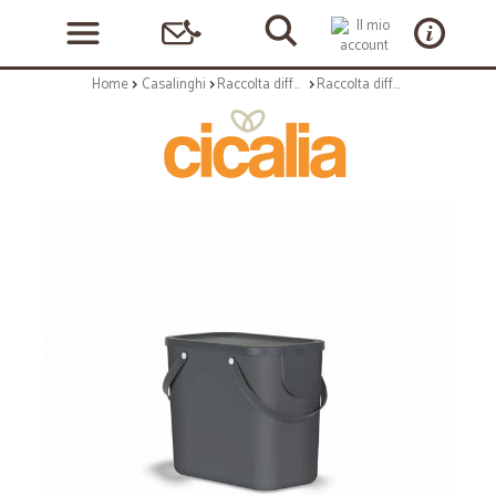
Home
Casalinghi
Raccolta differenziata
Raccolta differenziata: Pattumiera per differenziata albula 25 lt antracite