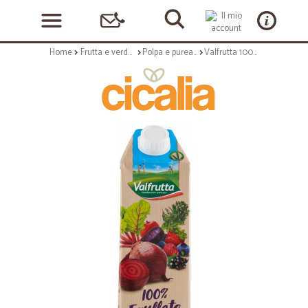
Home
Frutta e verdura
Polpa e purea di frutta
Valfrutta 100% Frullato Veggie Frutti di Bosco Barbabietola Carota Nera 1000 ml.