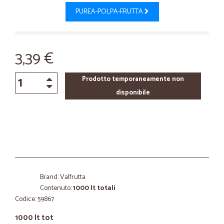
PUREA-POLPA-FRUTTA
3,39 €
Prodotto temporaneamente non
disponibile
Brand: Valfrutta
Contenuto:
1000 lt totali
Codice: 59867
1000 lt tot