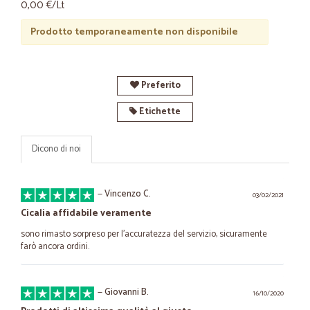
0,00 €/Lt
Prodotto temporaneamente non disponibile
Preferito
Etichette
Dicono di noi
—
Vincenzo C.
03/02/2021
Cicalia affidabile veramente
sono rimasto sorpreso per l'accuratezza del servizio, sicuramente
farò ancora ordini.
—
Giovanni B.
16/10/2020