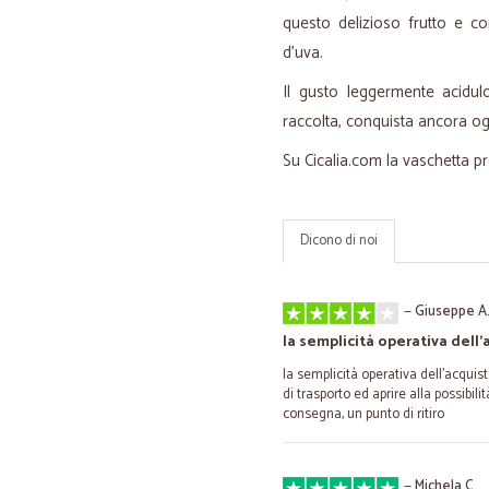
questo delizioso frutto e co
d'uva.
Il gusto leggermente acidul
raccolta, conquista ancora oggi 
Su Cicalia.com la vaschetta 
Dicono di noi
—
Giuseppe A
la semplicità operativa dell
la semplicità operativa dell'acquist
di trasporto ed aprire alla possibilit
consegna, un punto di ritiro
—
Michela C.