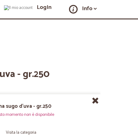
LogIn
Info
uva - gr.250
na sugo d'uva - gr.250
sto momento non è disponibile
Visita la categoria