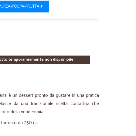
PUREA-POLPA-FRUTTA
otto temporaneamente non disponibile
Diana è un dessert pronto da gustare in una pratica
Nasce da una tradizionale ricetta contadina che
eriodo della vendemmia.
l formato da 250 gr.