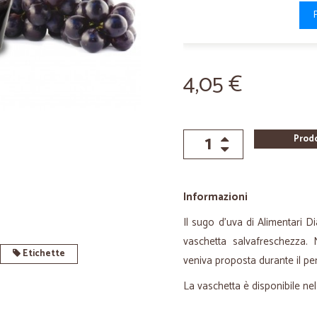
4,05 €
Prod
Informazioni
Il sugo d'uva di Alimentari 
vaschetta salvafreschezza. 
Etichette
veniva proposta durante il p
La vaschetta è disponibile ne