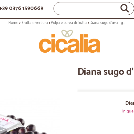
+39 0376 1590669
Home
Frutta e verdura
Polpa e purea di frutta
Diana sugo d'uva - gr.250
Diana sugo d'
Dia
In que