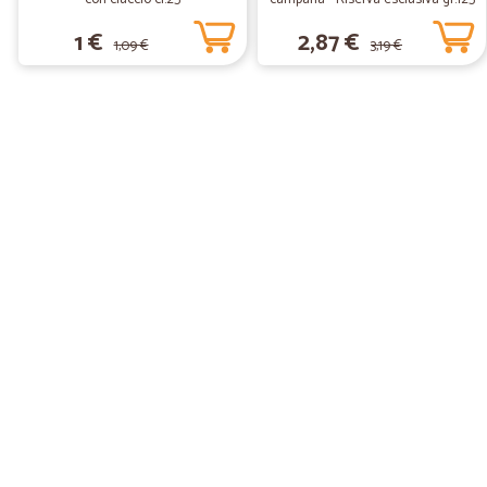
1 €
2,87 €
1,09 €
3,19 €