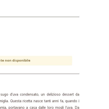
e non disponibile
 sugo d'uva condensato, un delizioso dessert da
miglia. Questa ricetta nasce tanti anni fa, quando i
mmia, portavano a casa dalle loro mogli l'uva. Da