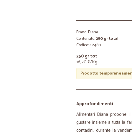
Brand: Diana
Contenuto:
250 gr totali
Codice: 42480
250 gr tot
16,20 €/Kg
Prodotto temporaneament
Approfondimenti
Alimentari Diana propone il
gustare insieme a tutta la fa
contadini, durante la vende