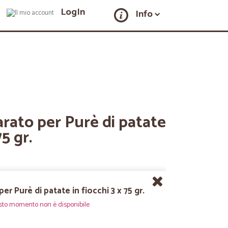
LogIn
Info
rato per Purè di patate
75 gr.
er Purè di patate in fiocchi 3 x 75 gr.
sto momento non è disponibile