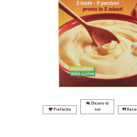
Dicono di
Preferito
noi
Recen