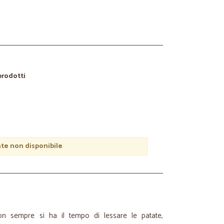
 prodotti
e non disponibile
n sempre si ha il tempo di lessare le patate,