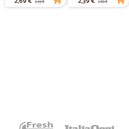
2,69 €
2,39 €
2,99 €
2,89 €