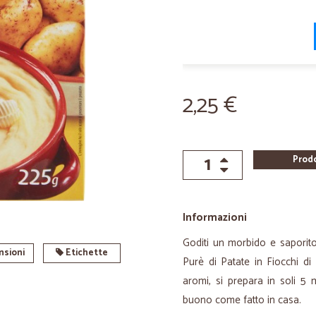
2,25 €
Prod
Informazioni
Goditi un morbido e saporito
sioni
Etichette
Purè di Patate in Fiocchi di
aromi, si prepara in soli 5 m
buono come fatto in casa.