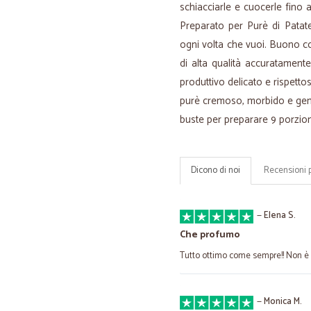
schiacciarle e cuocerle fino 
Preparato per Purè di Patate
ogni volta che vuoi. Buono co
di alta qualità accuratament
produttivo delicato e rispetto
purè cremoso, morbido e genu
buste per preparare 9 porzion
Dicono di noi
Recensioni 
—
Elena S.
Che profumo
Tutto ottimo come sempre!! Non è i
—
Monica M.