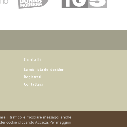
Contatti
La mia lista dei desideri
Registrati
Contattaci
zzare il traffico e mostrare messaggi anche
 dei cookie cliccando Accetta. Per maggiori