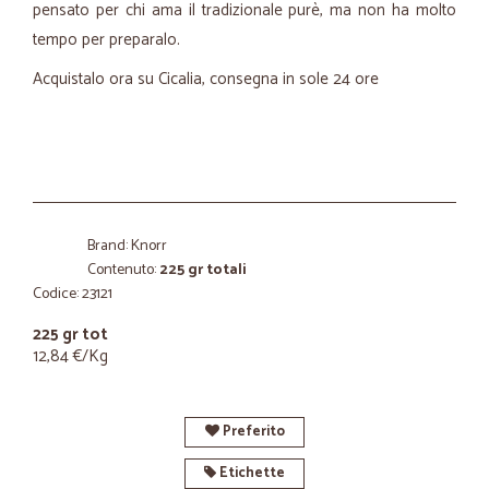
pensato per chi ama il tradizionale purè, ma non ha molto
tempo per preparalo.
Acquistalo ora su Cicalia, consegna in sole 24 ore
Brand: Knorr
Contenuto:
225 gr totali
Codice: 23121
225 gr tot
12,84 €/Kg
Preferito
Etichette