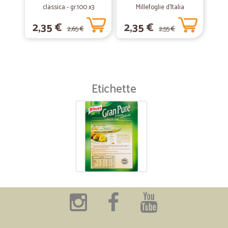
classica - gr.100 x3
Millefoglie d'Italia
Classiche 125 gr.
2,35 €
2,35 €
2,65 €
2,55 €
Etichette