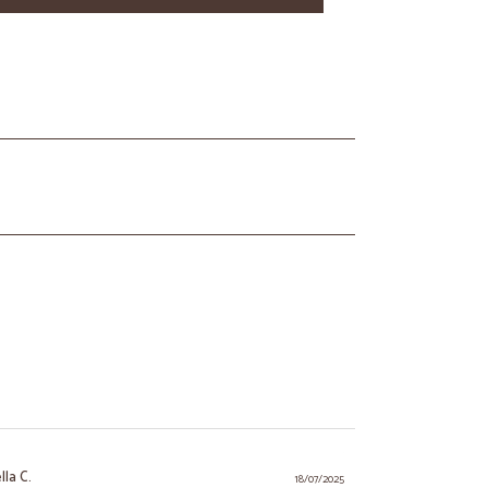
lla C.
18/07/2025