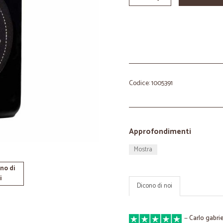
Codice: 1005391
Approfondimenti
Mostra
no di
i
Dicono di noi
—
Carlo gabrie