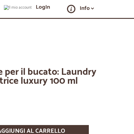
LogIn
Info
 per il bucato: Laundry
rice luxury 100 ml
AGGIUNGI AL CARRELLO