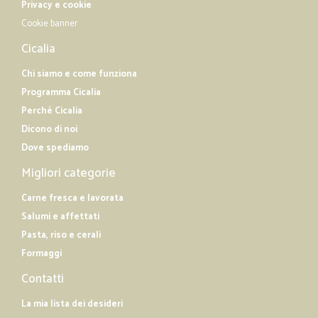
Privacy e cookie
Cookie banner
Cicalia
Chi siamo e come funziona
Programma Cicalia
Perché Cicalia
Dicono di noi
Dove spediamo
Migliori categorie
Carne fresca e lavorata
Salumi e affettati
Pasta, riso e cerali
Formaggi
Contatti
La mia lista dei desideri