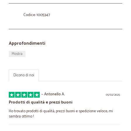
Codice: 1005347
Approfondimenti
Mostra
Dicono di noi
—
Antonello A.
05/02/2025
Prodotti di qualità e prezzi buoni
Ho trovato prodotti di qualità, prezzi buoni e spedizione veloce, mi
sembra ottimo !