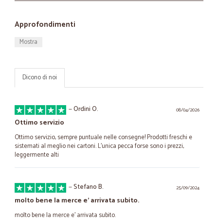
Approfondimenti
Mostra
Dicono di noi
—
Ordini O.
08/04/2026
Ottimo servizio
Ottimo servizio, sempre puntuale nelle consegne! Prodotti freschi e
sistemati al meglio nei cartoni. L'unica pecca forse sono i prezzi,
leggermente alti
—
Stefano B.
25/09/2024
molto bene la merce e' arrivata subito.
molto bene la merce e' arrivata subito.