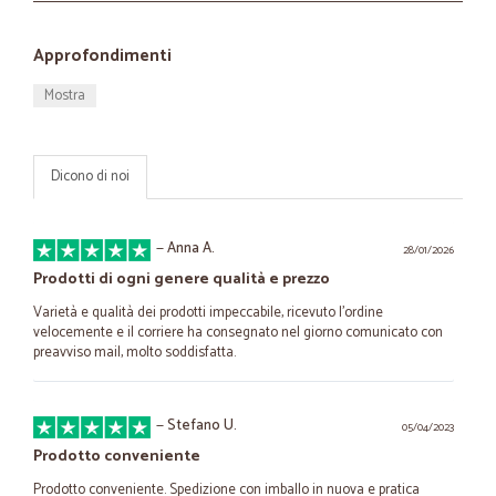
Approfondimenti
Mostra
Dicono di noi
—
Anna A.
28/01/2026
Prodotti di ogni genere qualità e prezzo
Varietà e qualità dei prodotti impeccabile, ricevuto l'ordine
velocemente e il corriere ha consegnato nel giorno comunicato con
preavviso mail, molto soddisfatta.
—
Stefano U.
05/04/2023
Prodotto conveniente
Prodotto conveniente. Spedizione con imballo in nuova e pratica