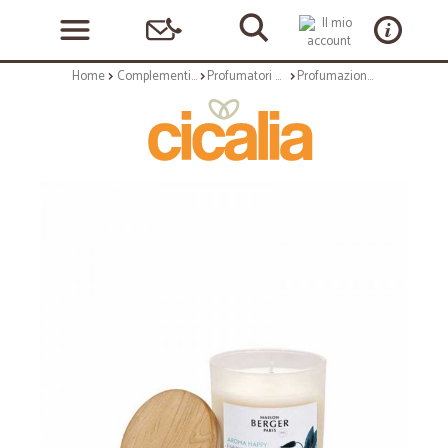
Home
Complementi arredo
Profumatori ambientali
Profumazione ambiente: Candela aroma happy oli essenziali 35 h