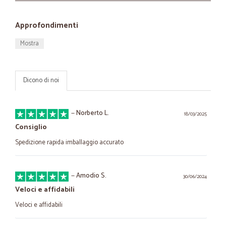
Approfondimenti
Mostra
Dicono di noi
—
Norberto L.
18/03/2025
Consiglio
Spedizione rapida imballaggio accurato
—
Amodio S.
30/06/2024
Veloci e affidabili
Veloci e affidabili