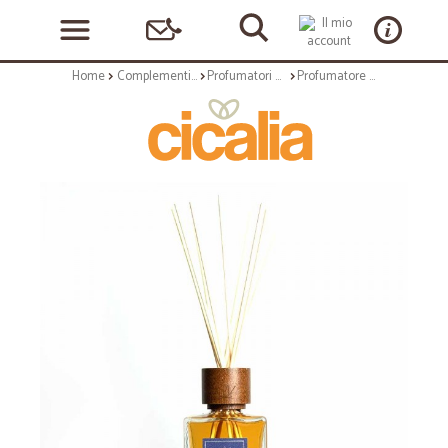
Home
Complementi arredo
Profumatori ambientali
Profumatore con bastoncini in legno da 250 ml - fragranza cashmere delight