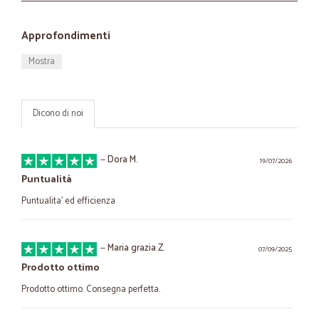
Approfondimenti
Mostra
Dicono di noi
—
Dora M.
19/07/2026
Puntualità
Puntualita’ ed efficienza
—
Maria grazia Z.
07/09/2025
Prodotto ottimo
Prodotto ottimo. Consegna perfetta.