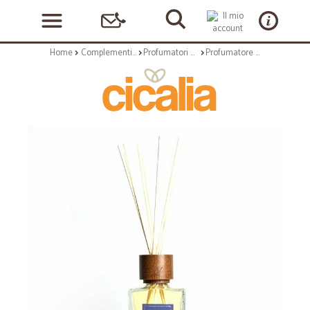
Home
Complementi arredo
Profumatori ambientali
Profumatore a diffusione con bastoncini da 100 ml - serie fleur de bali