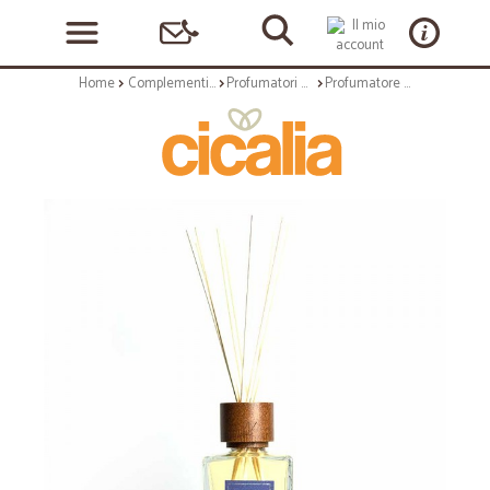
Home
Complementi arredo
Profumatori ambientali
Profumatore a diffusione con bastoncini da 500 ml - serie fleur de bali