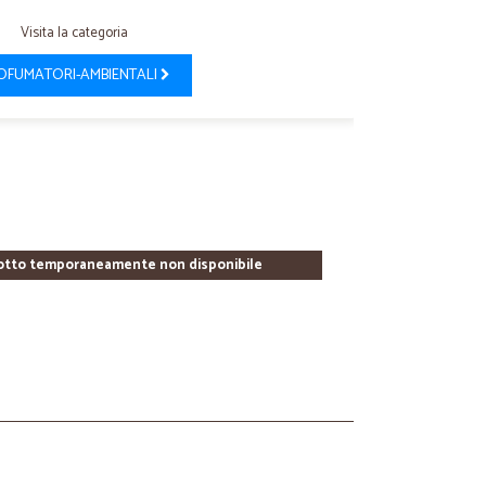
Visita la categoria
OFUMATORI-AMBIENTALI
otto temporaneamente non disponibile