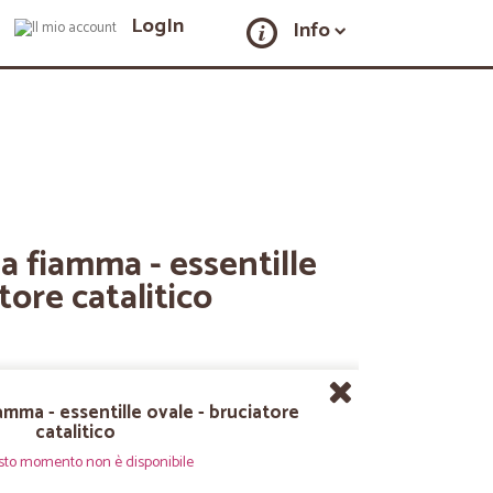
LogIn
Info
 fiamma - essentille
tore catalitico
mma - essentille ovale - bruciatore
catalitico
sto momento non è disponibile