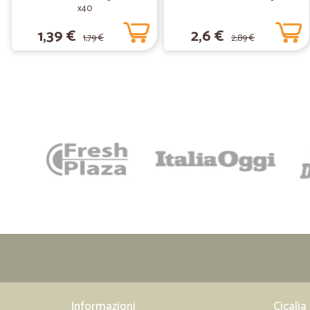
x40
1,39 €
2,6 €
1,79 €
2,89 €
Informazioni
Cicalia