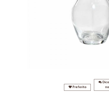
Dico
Preferito
no