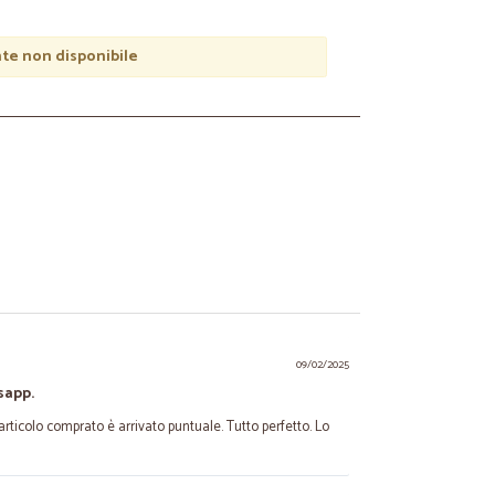
e non disponibile
09/02/2025
sapp.
 articolo comprato è arrivato puntuale. Tutto perfetto. Lo