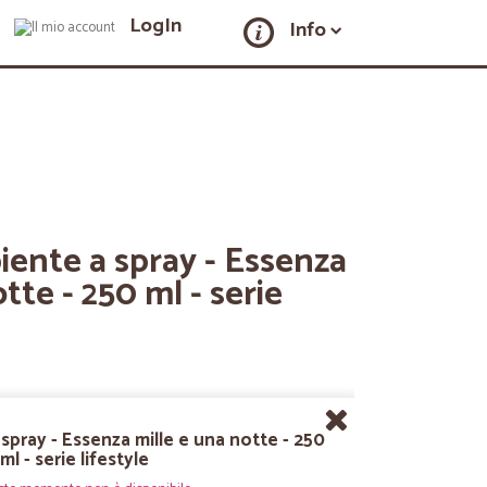
LogIn
Info
ente a spray - Essenza
tte - 250 ml - serie
pray - Essenza mille e una notte - 250
ml - serie lifestyle