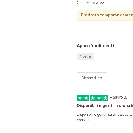
Codice: 1004122
Prodotto temporaneament
Approfondimenti
Mostra
Dicono di noi
—
Sauro B.
Disponibili e gentili su what
Disponibili e gentili su whatsapp. L
consiglio