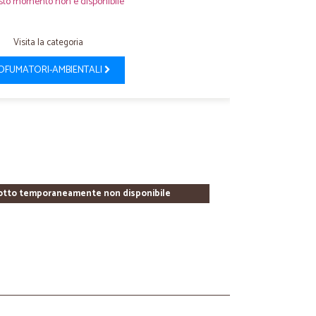
sto momento non è disponibile
Visita la categoria
OFUMATORI-AMBIENTALI
otto temporaneamente non disponibile