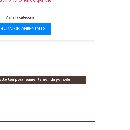
sto momento non è disponibile
Visita la categoria
OFUMATORI-AMBIENTALI
otto temporaneamente non disponibile