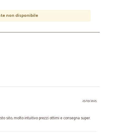
e non disponibile
25/03/2025
to sito, molto intuitivo prezzi ottimi e consegna super.