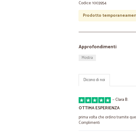
Codice: 1003954
Prodotto temporaneament
Approfondimenti
Mostra
Dicono di noi
—
Clara B.
OTTIMA ESPERIENZA
prima volta che ordino tramite ques
Complimenti