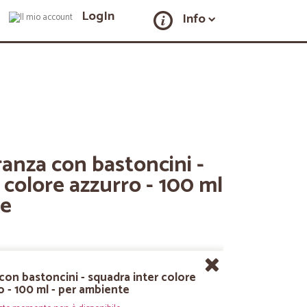
LogIn
Info
ranza con bastoncini -
 colore azzurro - 100 ml
te
con bastoncini - squadra inter colore
o - 100 ml - per ambiente