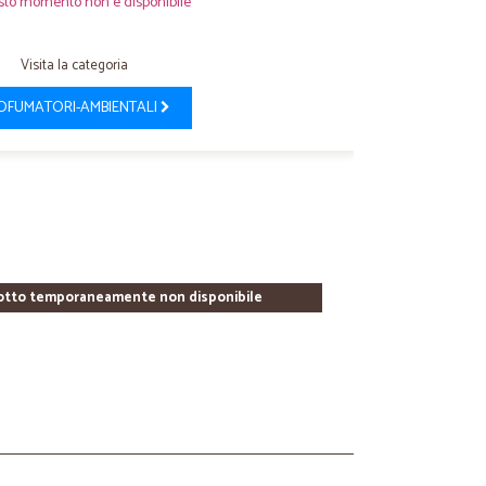
sto momento non è disponibile
Visita la categoria
OFUMATORI-AMBIENTALI
otto temporaneamente non disponibile