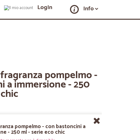
LogIn
Info
fragranza pompelmo -
i a immersione - 250
 chic
ranza pompelmo - con bastoncini a
e - 250 ml - serie eco chic