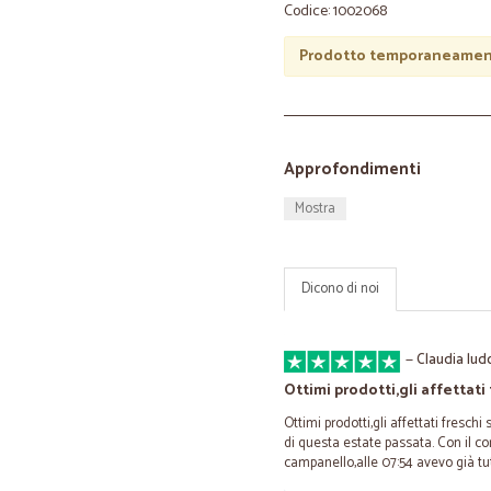
Codice: 1002068
Prodotto temporaneament
Approfondimenti
Mostra
Dicono di noi
—
Claudia lud
Ottimi prodotti,gli affettati
Ottimi prodotti,gli affettati freschi
di questa estate passata. Con il co
campanello,alle 07:54 avevo già tu