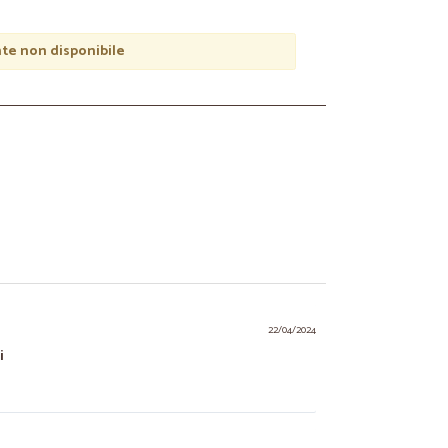
e non disponibile
22/04/2024
i