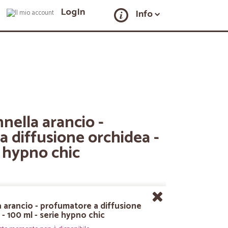
LogIn
Info
nella arancio -
 diffusione orchidea -
e hypno chic
a arancio - profumatore a diffusione
- 100 ml - serie hypno chic