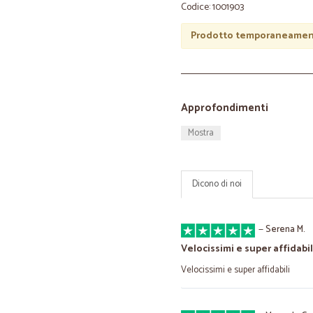
Codice: 1001903
Prodotto temporaneament
Approfondimenti
Mostra
Dicono di noi
—
Serena M.
Velocissimi e super affidabil
Velocissimi e super affidabili