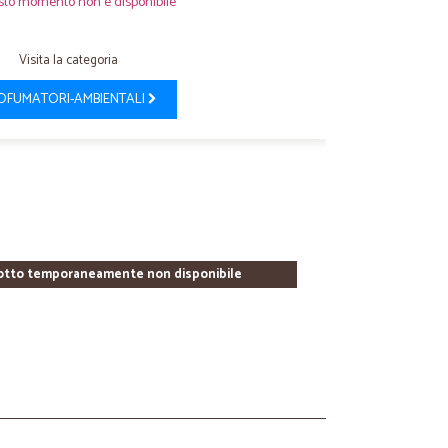
sto momento non è disponibile
Visita la categoria
OFUMATORI-AMBIENTALI
otto temporaneamente non disponibile