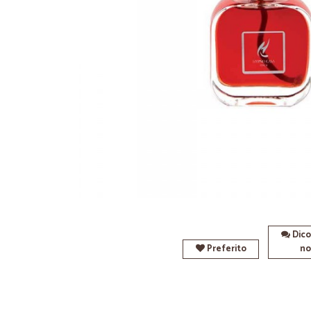
Dico
Preferito
no