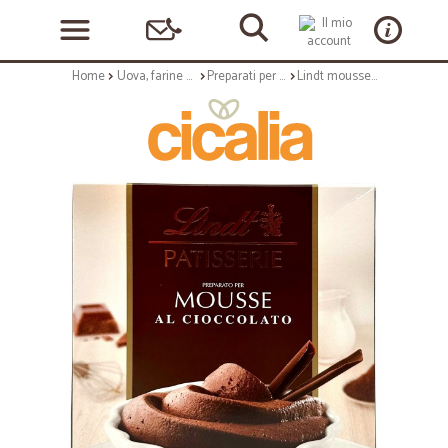
Home
Uova, farine e preparati
Preparati per Dolci
Lindt mousse al Cioccolato gr.110