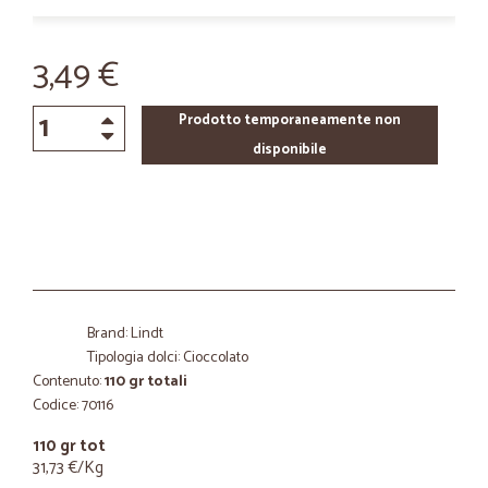
3,49 €
Prodotto temporaneamente non
disponibile
Brand: Lindt
Tipologia dolci: Cioccolato
Contenuto:
110 gr totali
Codice: 70116
110 gr tot
31,73 €/Kg