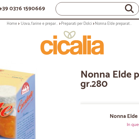
+39 0376 1590669
Home
Uova, farine e preparati
Preparati per Dolci
Nonna Elde preparato per crostata gr.280
Nonna Elde p
gr.280
Nonna Elde 
In que