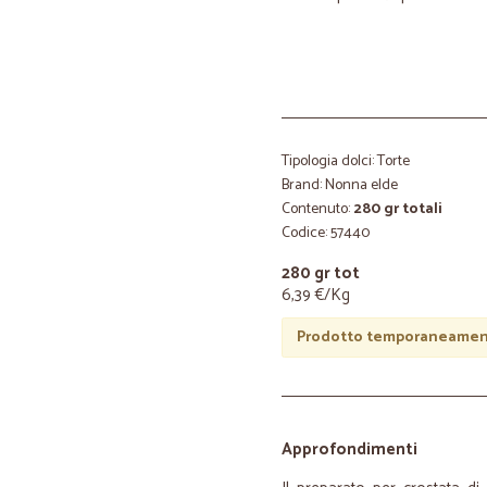
Tipologia dolci: Torte
Brand: Nonna elde
Contenuto:
280 gr totali
Codice: 57440
280 gr tot
6,39 €/Kg
Prodotto temporaneament
Approfondimenti