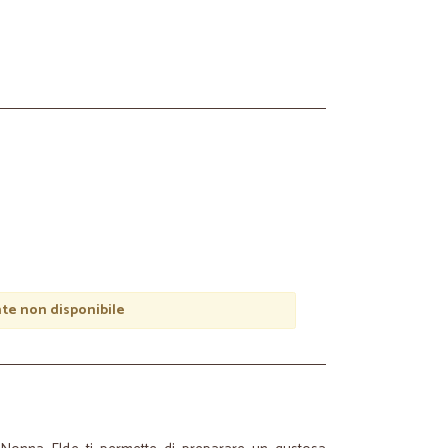
e non disponibile