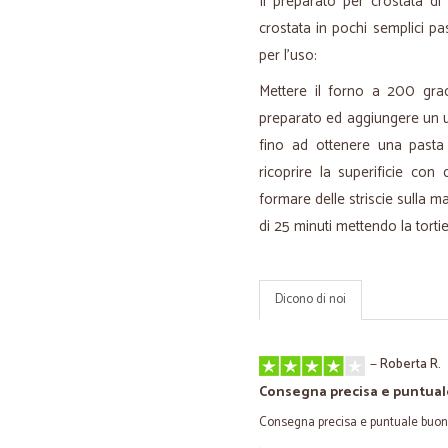
Il preparato per crostata d
crostata in pochi semplici pas
per l'uso:
Mettere il forno a 200 grad
preparato ed aggiungere un 
fino ad ottenere una pasta 
ricoprire la superificie co
formare delle striscie sulla m
di 25 minuti mettendo la tortie
Dicono di noi
—
Roberta R.
Consegna precisa e puntua
Consegna precisa e puntuale buon 