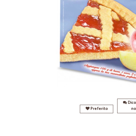
Dico
Preferito
no