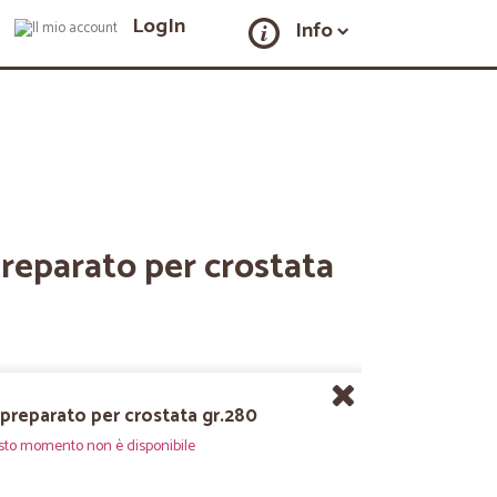
LogIn
Info
reparato per crostata
preparato per crostata gr.280
sto momento non è disponibile