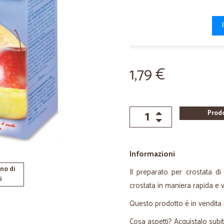
1,79 €
Prod
Informazioni
no di
Il preparato per crostata d
i
crostata in maniera rapida e v
Questo prodotto è in vendita
Cosa aspetti? Acquistalo subit