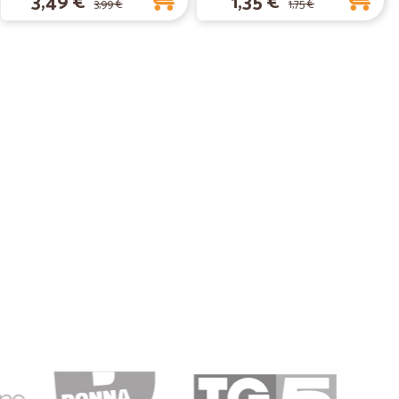
3,49 €
1,35 €
3,99 €
1,75 €