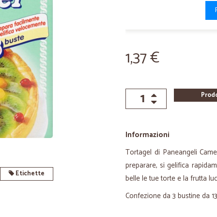
1,37 €
Prod
Informazioni
Tortagel di Paneangeli Cameo
preparare, si gelifica rapida
Etichette
belle le tue torte e la frutta l
Confezione da 3 bustine da 13 g