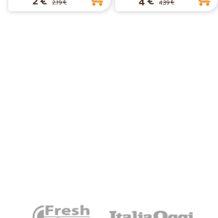
2 €
4 €
2,19 €
4,39 €