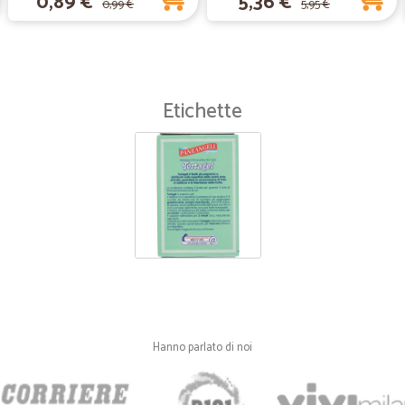
0,89 €
5,36 €
0,99 €
5,95 €
Etichette
Hanno parlato di noi