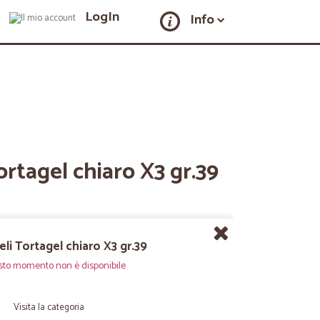
LogIn
Info
rtagel chiaro X3 gr.39
li Tortagel chiaro X3 gr.39
sto momento non è disponibile
Visita la categoria