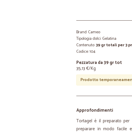
Brand: Cameo
Tipologia dolci: Gelatina
Contenuto:
39 gr totali per 3 p
Codice: 104
Pezzatura da 39 gr tot
35,13 €/Kg
Prodotto temporaneament
Approfondimenti
Tortagel è il preparato per
preparare in modo facile e