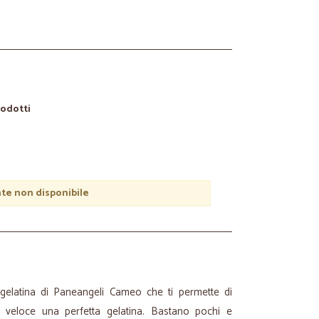
rodotti
e non disponibile
 gelatina di Paneangeli Cameo che ti permette di
 veloce una perfetta gelatina. Bastano pochi e