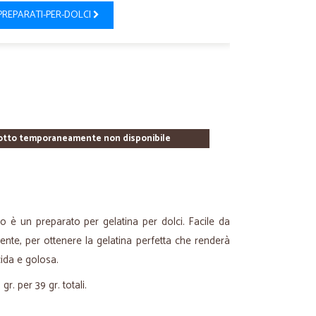
PREPARATI-PER-DOLCI
otto temporaneamente non disponibile
 è un preparato per gelatina per dolci. Facile da
mente, per ottenere la gelatina perfetta che renderà
ucida e golosa.
r. per 39 gr. totali.