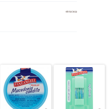
08/03/2023
P.
18/09/2022
05/09/2022
24/06/2022