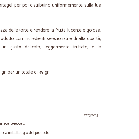
rtagel per poi distribuirlo uniformemente sulla tua
za delle torte e rendere la frutta lucente e golosa,
odotto con ingredienti selezionati e di alta qualità,
a un gusto delicato, leggermente fruttato, e la
gr. per un totale di 39 gr.
27/03/2025
unica pecca…
pecca imballaggio del prodotto