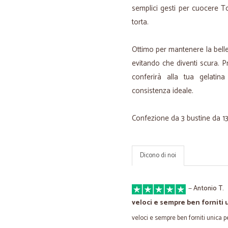
semplici gesti per cuocere To
torta.
Ottimo per mantenere la bellez
evitando che diventi scura. Pr
conferirà alla tua gelatin
consistenza ideale.
Confezione da 3 bustine da 13 
Dicono di noi
—
Antonio T.
veloci e sempre ben forniti 
veloci e sempre ben forniti unica 