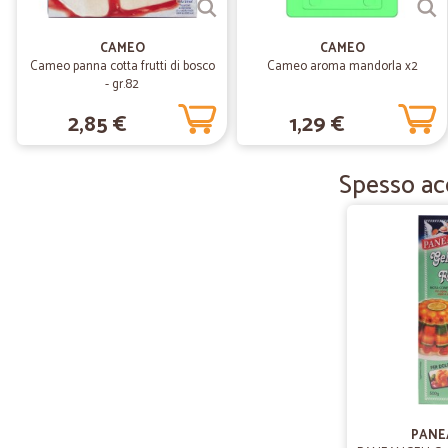
CAMEO
CAMEO
Cameo panna cotta frutti di bosco
Cameo aroma mandorla x2
- gr.82
2,85 €
1,29 €
Spesso acq
PANE